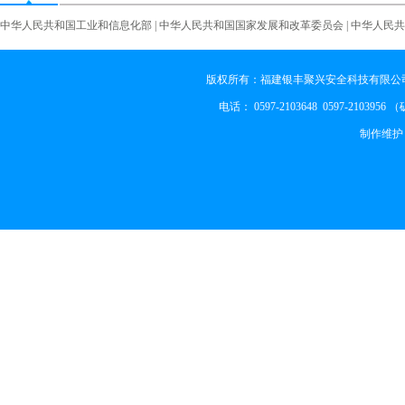
中华人民共和国工业和信息化部
|
中华人民共和国国家发展和改革委员会
|
中华人民共
版权所有：福建银丰聚兴安全科技有限公司
电话：0597-21036480597-2103956
制作维护