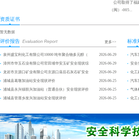
公司取得了福建
（闽）-005...
资质证书
暂无数据
评价报告
标准
EvaluationReport
更多>>
泉州盛宝利化工有限公司10000吨年聚合物多元醇（
2026-06-29
汽车加
漳州市华玉石业有限公司官田埔华安玉矿安全现状综
2026-06-29
安全
龙岩市京源口矿业有限公司京源口庙后石灰石矿安全
2026-06-29
化工建
浦城县葛墩加油站安全现状评价
2026-06-25
汽车加
浦城县永兴镇联兴加油站（普通合伙）安全现状评价
2026-06-25
气体
浦城县管厝乡发兴加油站安全现状评价
2026-06-25
化工企