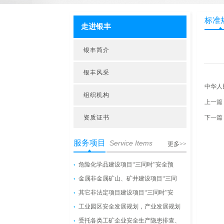
标准
走进银丰
银丰简介
银丰风采
中华人
组织机构
上一篇
资质证书
下一篇
服务项目
Service Items
更多>>
危险化学品建设项目“三同时”安全预
金属非金属矿山、矿井建设项目“三同
其它非法定项目建设项目“三同时”安
工业园区安全发展规划，产业发展规划
受托各类工矿企业安全生产隐患排查、