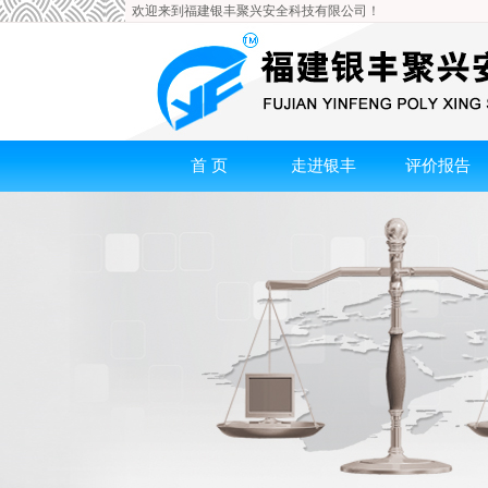
欢迎来到福建银丰聚兴安全科技有限公司！
首 页
走进银丰
评价报告