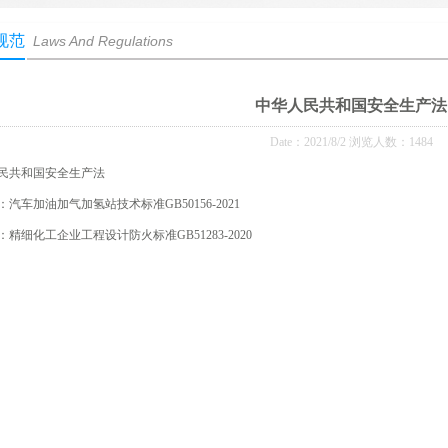
规范
Laws And Regulations
中华人民共和国安全生产法
Date：2021/8/2 浏览人数：1484
民共和国安全生产法
：
汽车加油加气加氢站技术标准GB50156-2021
：
精细化工企业工程设计防火标准GB51283-2020