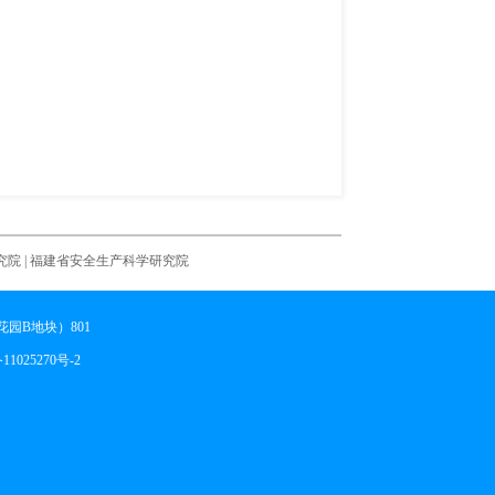
究院
|
福建省安全生产科学研究院
园B地块）801
11025270号-2