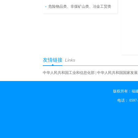
危险物品类、非煤矿山类、冶金工贸类
友情链接
Links
中华人民共和国工业和信息化部
|
中华人民共和国国家发展
版权所有：福建
电话： 0597-2