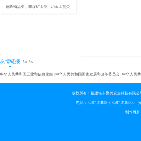
危险物品类、非煤矿山类、冶金工贸类
友情链接
Links
中华人民共和国工业和信息化部
|
中华人民共和国国家发展和改革委员会
|
中华人民共
版权所有：福建银丰聚兴安全科技有限公司
电话： 0597-2103648 0597-2103956
制作维护