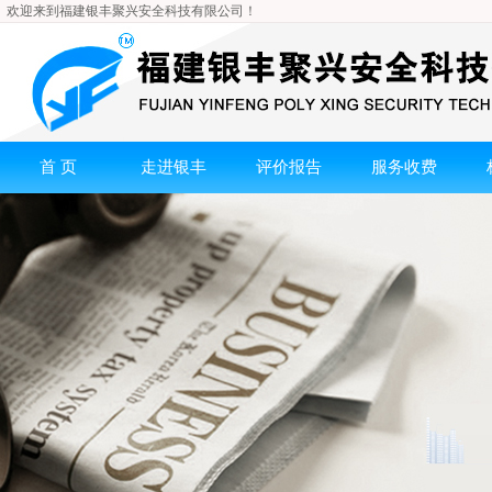
欢迎来到福建银丰聚兴安全科技有限公司！
首 页
走进银丰
评价报告
服务收费