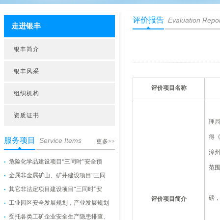
评价报告
Evaluation Repo
走进银丰
银丰简介
银丰风采
评价项目名称
组织机构
资质证书
理局
得《
服务项目
Service Items
更多>>
漳州
危险化学品建设项目“三同时”安全预
范
金属非金属矿山、矿井建设项目“三同
其它非法定项目建设项目“三同时”安
磅
评价项目简介
工业园区安全发展规划，产业发展规划
受托各类工矿企业安全生产隐患排查、