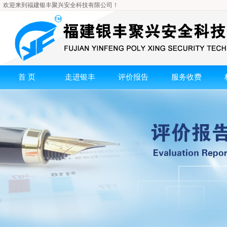
欢迎来到福建银丰聚兴安全科技有限公司！
首 页
走进银丰
评价报告
服务收费