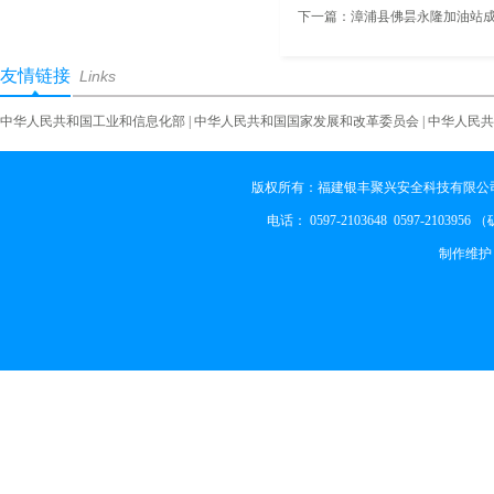
下一篇：
漳浦县佛昙永隆加油站
友情链接
Links
中华人民共和国工业和信息化部
|
中华人民共和国国家发展和改革委员会
|
中华人民共
版权所有：福建银丰聚兴安全科技有限公司
电话： 0597-2103648 0597-2103956
制作维护