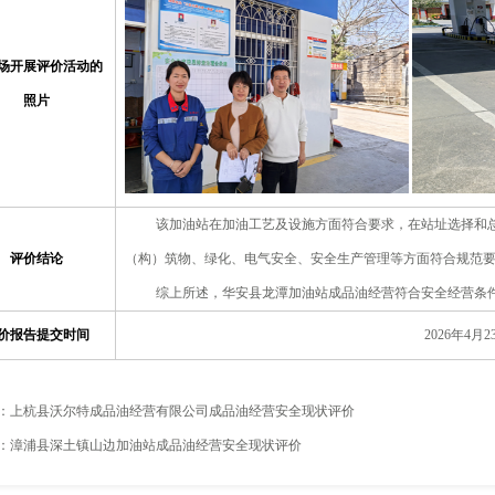
场开展评价活动的
照片
该加油站在加油工艺及设施方面符合要求，在站址选择和
评价结论
（构）筑物、绿化、电气安全、安全生产管理等方面符合规范
综上所述，华安县龙潭加油站成品油经营
符合安全经营条
价报告提交时间
2026
年4月2
：
上杭县沃尔特成品油经营有限公司成品油经营安全现状评价
：
漳浦县深土镇山边加油站成品油经营安全现状评价