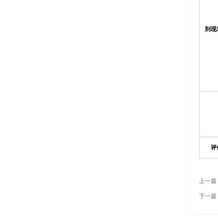
到现
评
上一篇
下一篇