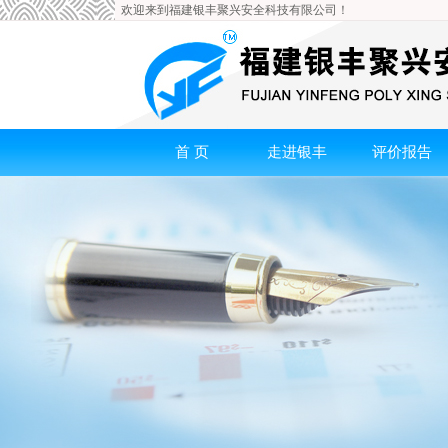
欢迎来到福建银丰聚兴安全科技有限公司！
首 页
走进银丰
评价报告