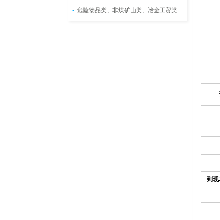
危险物品类、非煤矿山类、冶金工贸类
到现