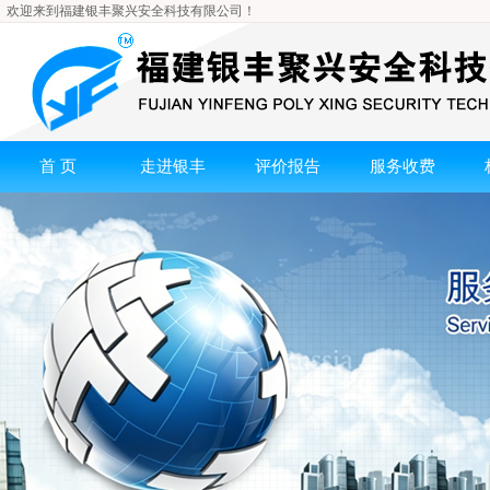
欢迎来到福建银丰聚兴安全科技有限公司！
首 页
走进银丰
评价报告
服务收费