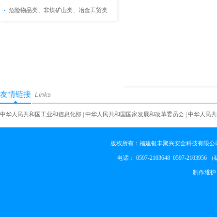
危险物品类、非煤矿山类、冶金工贸类
友情链接
Links
中华人民共和国工业和信息化部
|
中华人民共和国国家发展和改革委员会
|
中华人民共
版权所有：福建银丰聚兴安全科技有限公司
电话： 0597-2103648 0597-2103956
制作维护