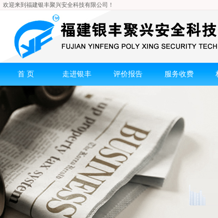
欢迎来到福建银丰聚兴安全科技有限公司！
首 页
走进银丰
评价报告
服务收费