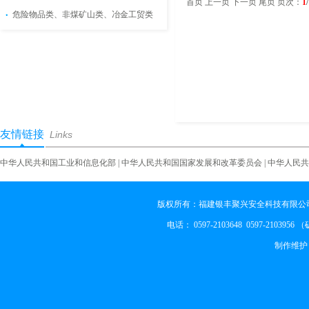
首页 上一页
下一页
尾页
页次：
1
危险物品类、非煤矿山类、冶金工贸类
友情链接
Links
中华人民共和国工业和信息化部
|
中华人民共和国国家发展和改革委员会
|
中华人民共
版权所有：福建银丰聚兴安全科技有限公司
电话： 0597-2103648 0597-2103956
制作维护