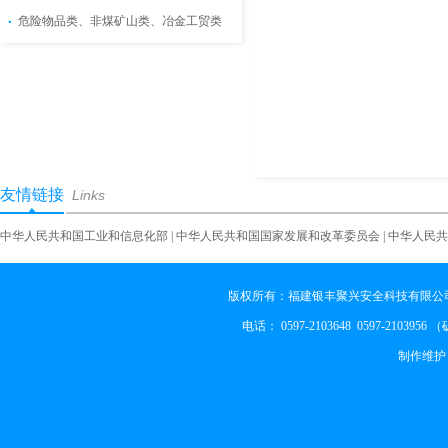
危险物品类、非煤矿山类、冶金工贸类
友情链接
Links
中华人民共和国工业和信息化部
|
中华人民共和国国家发展和改革委员会
|
中华人民共
版权所有：福建银丰聚兴安全科技有限公司
电话： 0597-2103648 0597-2103956
制作维护