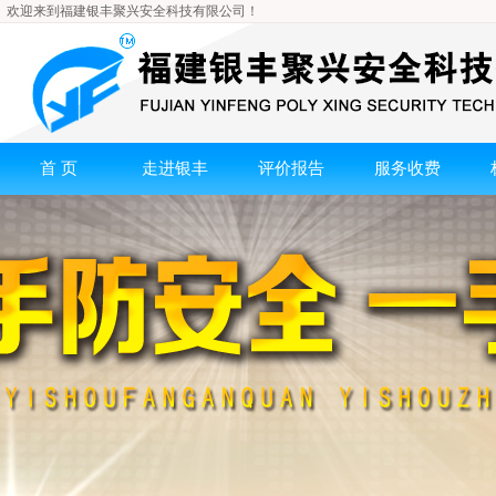
欢迎来到福建银丰聚兴安全科技有限公司！
首 页
走进银丰
评价报告
服务收费