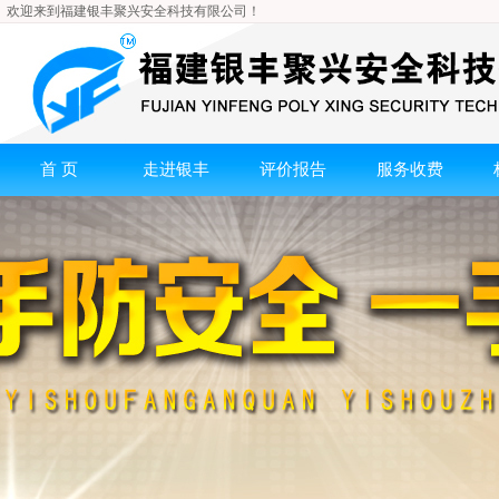
欢迎来到福建银丰聚兴安全科技有限公司！
首 页
走进银丰
评价报告
服务收费