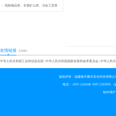
危险物品类、非煤矿山类、冶金工贸类
友情链接
Links
中华人民共和国工业和信息化部
|
中华人民共和国国家发展和改革委员会
|
中华人民共
版权所有：福建银丰聚兴安全科技有限公司
电话： 0597-2103648 0597-2103956
制作维护