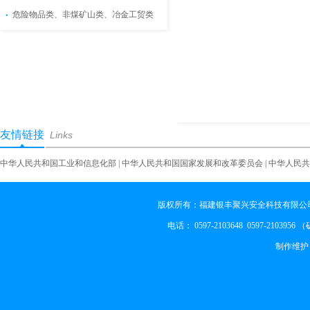
危险物品类、非煤矿山类、冶金工贸类
友情链接
Links
中华人民共和国工业和信息化部
|
中华人民共和国国家发展和改革委员会
|
中华人民共
版权所有：福建银丰聚兴安全科技有限公司
电话： 0597-2103648 0597-2103956
制作维护