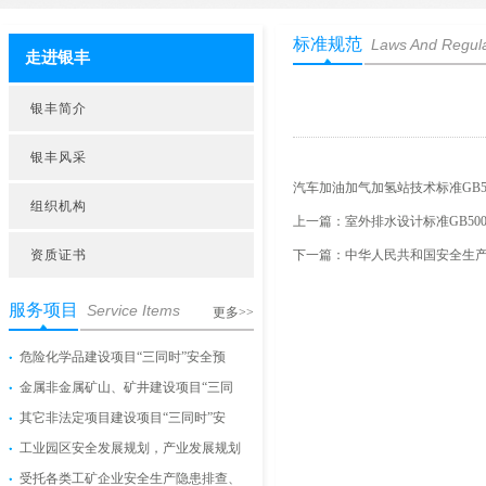
标准规范
Laws And Regula
走进银丰
银丰简介
银丰风采
汽车加油加气加氢站技术标准GB5015
组织机构
上一篇：
室外排水设计标准GB50014
资质证书
下一篇：
中华人民共和国安全生
服务项目
Service Items
更多>>
危险化学品建设项目“三同时”安全预
金属非金属矿山、矿井建设项目“三同
其它非法定项目建设项目“三同时”安
工业园区安全发展规划，产业发展规划
受托各类工矿企业安全生产隐患排查、