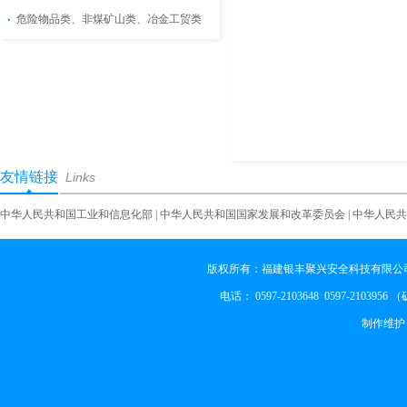
危险物品类、非煤矿山类、冶金工贸类
友情链接
Links
中华人民共和国工业和信息化部
|
中华人民共和国国家发展和改革委员会
|
中华人民共
版权所有：福建银丰聚兴安全科技有限公司
电话： 0597-2103648 0597-2103956
制作维护