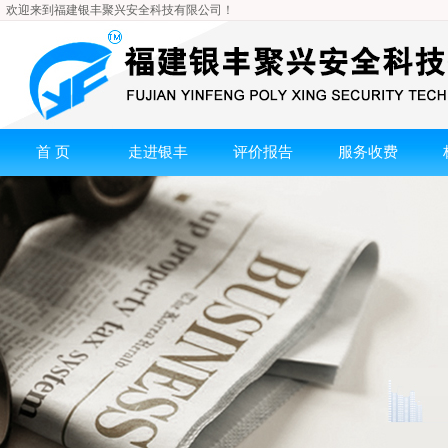
欢迎来到福建银丰聚兴安全科技有限公司！
首 页
走进银丰
评价报告
服务收费