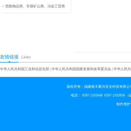
危险物品类、非煤矿山类、冶金工贸类
友情链接
Links
中华人民共和国工业和信息化部
|
中华人民共和国国家发展和改革委员会
|
中华人民共
版权所有：福建银丰聚兴安全科技有限公司
电话： 0597-2103648 0597-2103956
制作维护