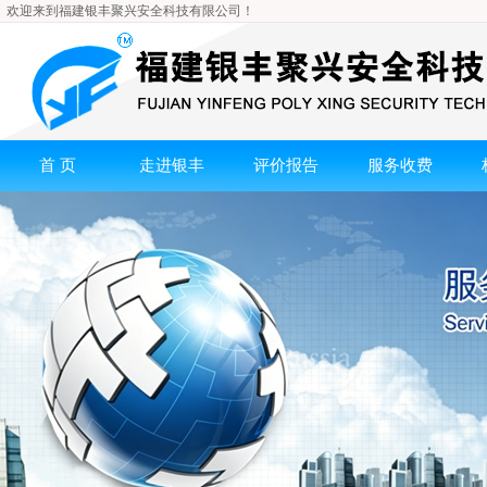
欢迎来到福建银丰聚兴安全科技有限公司！
首 页
走进银丰
评价报告
服务收费